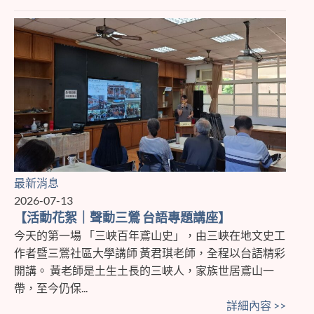
最新消息
2026-07-13
【活動花絮｜聲動三鶯 台語專題講座】
今天的第一場 「三峽百年鳶山史」，由三峽在地文史工
作者暨三鶯社區大學講師 黃君琪老師，全程以台語精彩
開講。 黃老師是土生土長的三峽人，家族世居鳶山一
帶，至今仍保...
詳細內容 >>