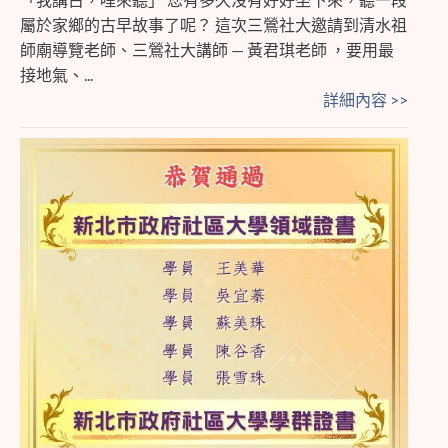
屬於家鄉的古早故事了呢？ 這次三鶯社大邀請到清水祖
師廟導覽老師、三鶯社大講師 — 黃君琪老師 ，要用最
接地氣、...
詳細內容 >>