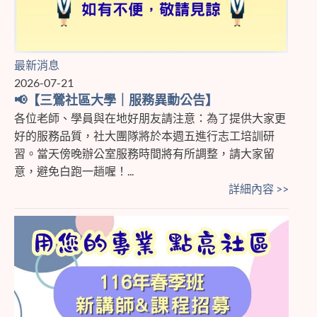
最新消息
2026-07-21
📢【三鶯社區大學｜服務異動公告】
各位老師、學員與在地好朋友請注意：為了提供大家更
好的服務品質，社大團隊將於本週五進行志工培訓研
習。當天傍晚辦公室服務時間將有所調整，請大家留
意，避免白跑一趟喔！...
詳細內容 >>