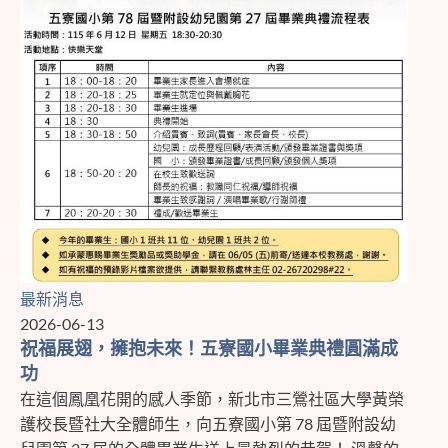
最新消息
2026-06-13
祝福展翅，擁抱未來！五寮國小畢業典禮圓滿成
功
在這個鳳凰花開的感人季節，新北市三鶯社區大學黃榮
護校長暨社大全體師生，向五寮國小第 78 屆暨附設幼