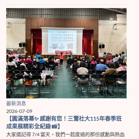
最新消息
2026-07-09
【圓滿落幕✨ 感謝有您！三鶯社大115年春季班
成果展精彩全紀錄 📸】
大家還記得 7/4 當天，我們一起度過的那份感動與熱血