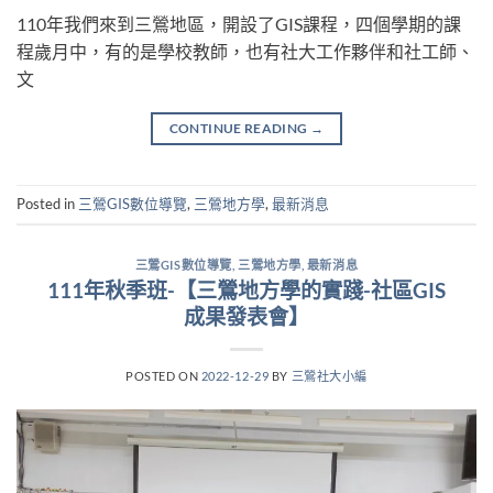
110年我們來到三鶯地區，開設了GIS課程，四個學期的課
程歲月中，有的是學校教師，也有社大工作夥伴和社工師、
文
CONTINUE READING
→
Posted in
三鶯GIS數位導覽
,
三鶯地方學
,
最新消息
三鶯GIS數位導覽
,
三鶯地方學
,
最新消息
111年秋季班-【三鶯地方學的實踐-社區GIS
成果發表會】
POSTED ON
2022-12-29
BY
三鶯社大小編