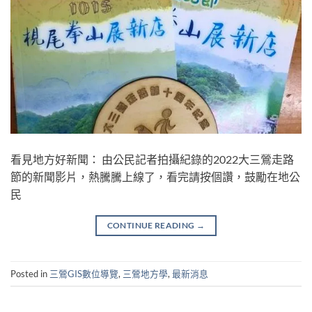
看見地方好新聞： 由公民記者拍攝紀錄的2022大三鶯走路
節的新聞影片，熱騰騰上線了，看完請按個讚，鼓勵在地公
民
CONTINUE READING
→
Posted in
三鶯GIS數位導覽
,
三鶯地方學
,
最新消息