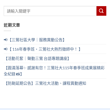
近期文章
📢【三鶯社區大學｜服務異動公告】
📢【 116年春季班・三鶯社大熱烈徵師中！ 】
【活動花絮｜聲動三鶯 台語專題講座】
【圓滿落幕✨ 感謝有您！三鶯社大115年春季班成果展精彩
全紀錄 📸】
【防颱延期公告】三鶯社大活動、課程異動通知