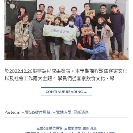
於2022.12.26舉辦課程成果發表。本學期課程聚焦客家文化
以及社會工作兩大主題。 學員們從客家飲食文化、聚
CONTINUE READING
→
Posted in
三鶯GIS數位導覽
,
三鶯地方學
,
最新消息
三鶯GIS數位導覽
,
三鶯地方學
,
最新消息