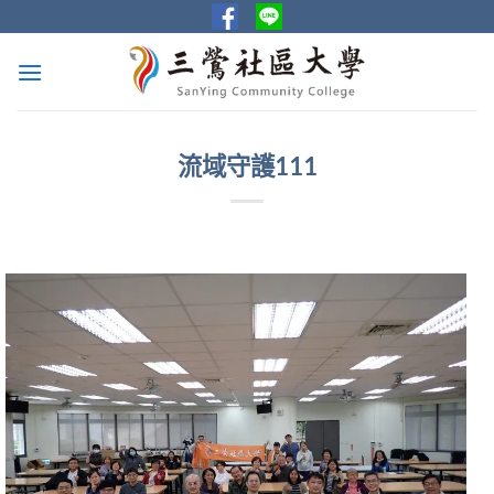
Skip
to
content
流域守護111