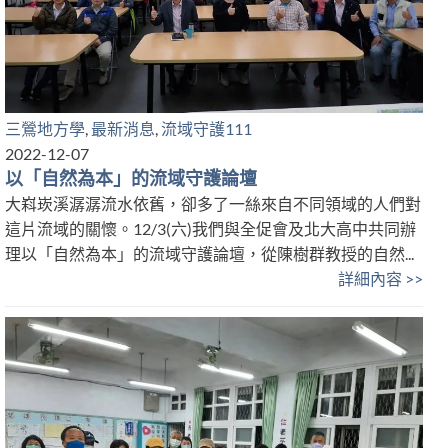
三鶯地方學
,
最新消息
,
流域守護111
2022-12-07
以「自然為本」的流域守護論壇
大嵙崁溪潺潺流水依舊，卻多了一絲來自不同領域的人們對
這片流域的關懷。12/3(六)我們與全促會及北大高中共同辦
理以「自然為本」的流域守護論壇，從陳樹群教授的自然...
詳細內容 >>