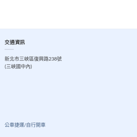
交通資訊
新北市三峽區復興路238號
(三峽國中內)
公車捷運/自行開車