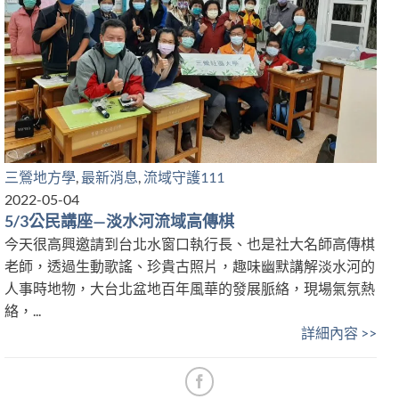
三鶯地方學
,
最新消息
,
流域守護111
2022-05-04
5/3公民講座—淡水河流域高傳棋
今天很高興邀請到台北水窗口執行長、也是社大名師高傳棋
老師，透過生動歌謠、珍貴古照片，趣味幽默講解淡水河的
人事時地物，大台北盆地百年風華的發展脈絡，現場氣氛熱
絡，...
詳細內容 >>