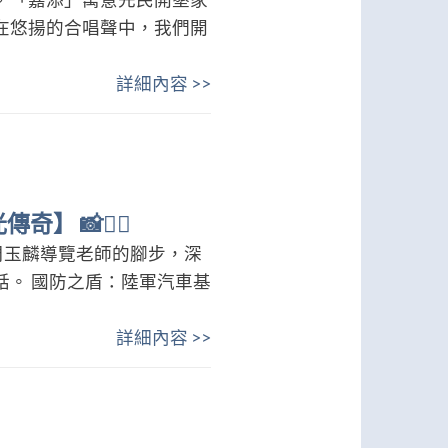
在悠揚的合唱聲中，我們開
詳細內容 >>
📸🚶‍♂️
周玉麟導覽老師的腳步，深
。 國防之盾：陸軍汽車基
詳細內容 >>