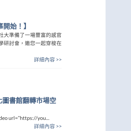
事開始！】
社大準備了一場豐富的感官
學研討會，邀您一起穿梭在
詳細內容 >>
善化圖書館翻轉市場空
eo url="https://you...
詳細內容 >>