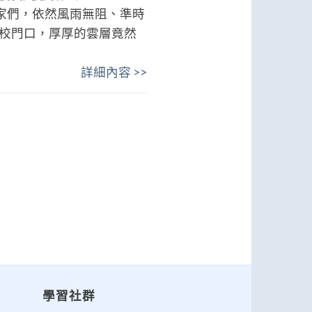
家們，依然風雨無阻、準時
進校門口，厚厚的雲層竟然
詳細內容 >>
學習社群