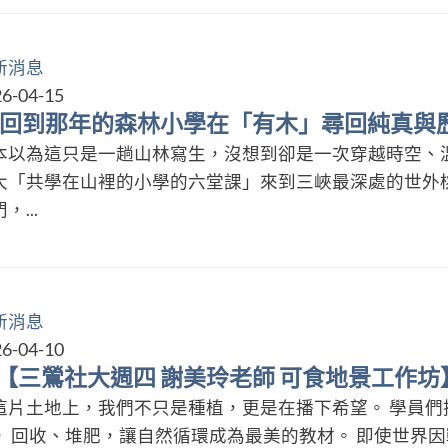
新消息
6-04-15
 回到那年的森林小學在「有木」尋回純真與
本以為這只是一趟山林寫生，沒想到卻是一次穿越時空、溫
大「共學在山裡的小學的六堂課」來到三峽最深處的世外
，...
新消息
6-04-10
【三鶯社大週四 謝美玲老師 可食地景工作坊】
這片土地上，我們不只是種植，更是在播下希望。 學員們
， 回收、堆肥，讓自然循環成為最美的教材。 即使世界