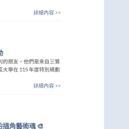
詳細內容 >>
動
別的朋友。他們是來自三鶯
學在 115 年度特別規劃
詳細內容 >>
插角藝術魂 🎨