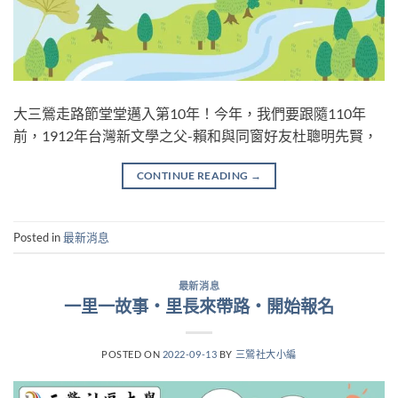
大三鶯走路節堂堂邁入第10年！今年，我們要跟隨110年
前，1912年台灣新文學之父-賴和與同窗好友杜聰明先賢，
CONTINUE READING
→
Posted in
最新消息
最新消息
一里一故事‧里長來帶路‧開始報名
POSTED ON
2022-09-13
BY
三鶯社大小編