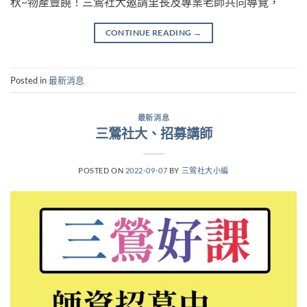
秋~物產豐饒！三鶯社大邀請里長及專業老師共同導覽，
CONTINUE READING
→
Posted in
最新消息
最新消息
三鶯社大、招募講師
POSTED ON
2022-09-07
BY
三鶯社大小編