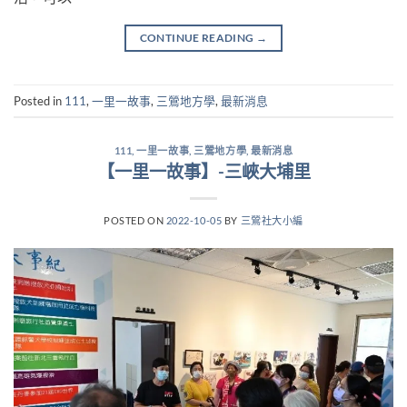
CONTINUE READING
→
Posted in
111
,
一里一故事
,
三鶯地方學
,
最新消息
111
,
一里一故事
,
三鶯地方學
,
最新消息
【一里一故事】-三峽大埔里
POSTED ON
2022-10-05
BY
三鶯社大小編