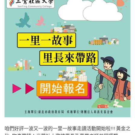
咱們好評一波又一波的一里一故事走讀活動開始啦!!! 黃金之