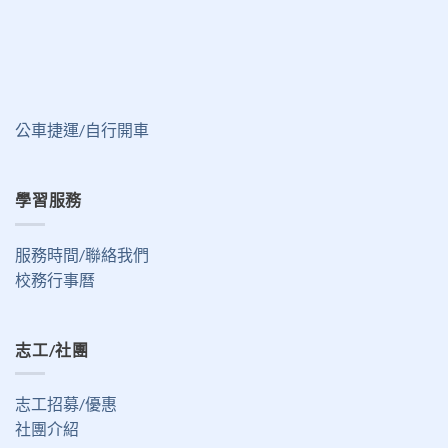
公車捷運/自行開車
學習服務
服務時間/聯絡我們
校務行事曆
志工/社團
志工招募/優惠
社團介紹