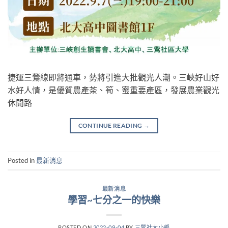
捷運三鶯線即將通車，勢將引進大批觀光人潮。三峽好山好
水好人情，是優質農產茶、筍、蜜重要產區，發展農業觀光
休閒路
CONTINUE READING
→
Posted in
最新消息
最新消息
學習~七分之一的快樂
POSTED ON
2022-09-04
BY
三鶯社大小編