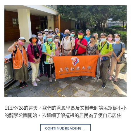
111/9/26的這天，我們的秀鳳里長及文樹老師讓民眾從小小
的龍學公園開始，去細細了解這邊的居民為了使自己居住
CONTINUE READING
→