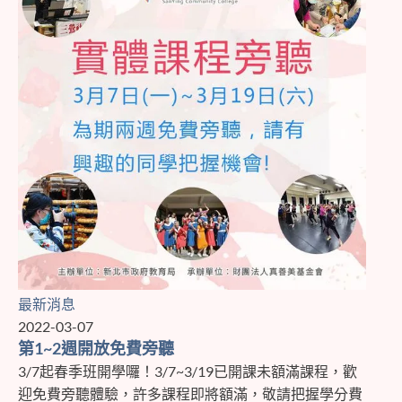
最新消息
2022-03-07
第1~2週開放免費旁聽
3/7起春季班開學囉！3/7~3/19已開課未額滿課程，歡
迎免費旁聽體驗，許多課程即將額滿，敬請把握學分費