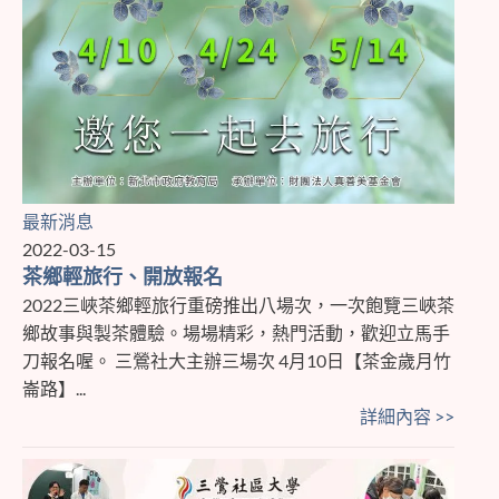
最新消息
2022-03-15
茶鄉輕旅行、開放報名
2022三峽茶鄉輕旅行重磅推出八場次，一次飽覽三峽茶
鄉故事與製茶體驗。場場精彩，熱門活動，歡迎立馬手
刀報名喔。 三鶯社大主辦三場次 4月10日【茶金歲月竹
崙路】...
詳細內容 >>