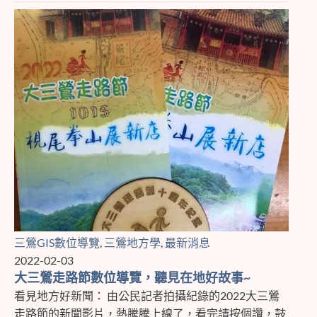
三鶯GIS數位導覽
,
三鶯地方學
,
最新消息
2022-02-03
大三鶯走路節數位導覽，聽見在地好故事~
看見地方好新聞： 由公民記者拍攝紀錄的2022大三鶯
走路節的新聞影片，熱騰騰上線了，看完請按個讚，鼓