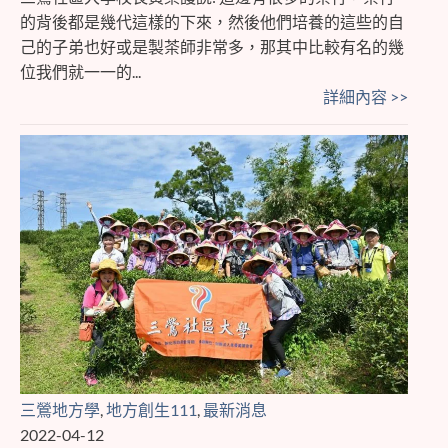
的背後都是幾代這樣的下來，然後他們培養的這些的自
己的子弟也好或是製茶師非常多，那其中比較有名的幾
位我們就一一的...
詳細內容 >>
三鶯地方學
,
地方創生111
,
最新消息
2022-04-12