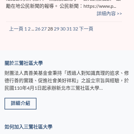
勵在地公民新聞的報導。 公民新聞：https://www.p...
詳細內容 >>
上一頁
1
2
...
26
27
28
29
30
31
32
下一頁
關於三鶯社區大學
財團法人真善美基金會秉持「透過人對知識真理的追求、修
德行善的實踐、促進社會美好祥和」之設立宗旨與經驗，於
民國110年4月1日起承辦新北市三鶯社區大學…
詳細介紹
如何加入三鶯社區大學