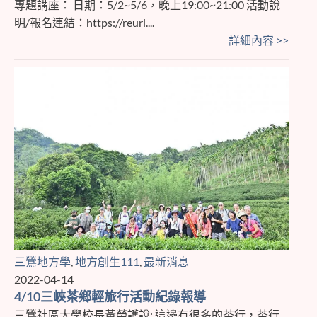
專題講座： 日期：5/2~5/6，晚上19:00~21:00 活動說
明/報名連結：https://reurl....
詳細內容 >>
三鶯地方學
,
地方創生111
,
最新消息
2022-04-14
4/10三峽茶鄉輕旅行活動紀錄報導
三鶯社區大學校長黃榮護說: 這邊有很多的茶行，茶行