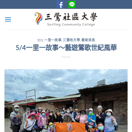
Skip
to
content
111
,
一里一故事
,
三鶯地方學
,
最新消息
5/4一里一故事～藝遊鶯歌世紀風華