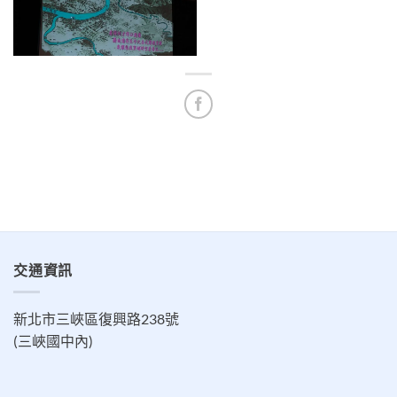
交通資訊
新北市三峽區復興路238號
(三峽國中內)