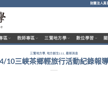
財團法人真
專區
教師專區
三鶯地方學
數位學習
關
三鶯地方學
,
地方創生111
,
最新消息
4/10三峽茶鄉輕旅行活動紀錄報