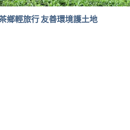
茶鄉輕旅行 友善環境護土地