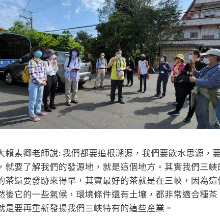
大賴素卿老師說: 我們都要追根溯源，我們要飲水思源，
，就要了解我們的發源地，就是這個地方。其實我們三峽
的茶還要發跡來得早，其實最好的茶就是在三峽，因為這
然後它的一些氣候，環境條件還有土壤，都非常適合種茶
就是要再重新發揚我們三峽特有的這些產業。