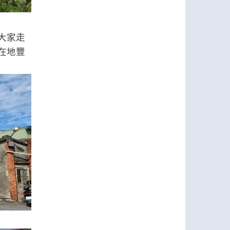
大家走
在地豐