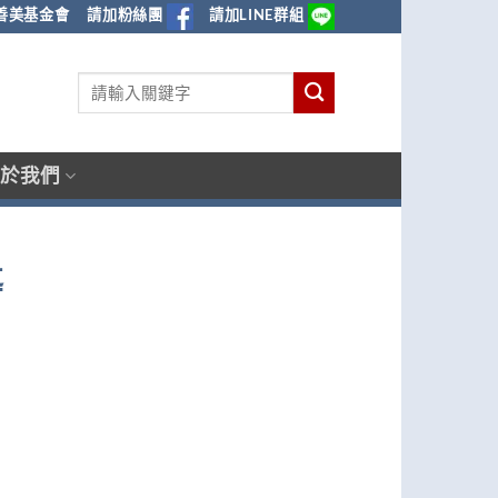
善美基金會
請加粉絲團
請加LINE群組
於我們
導