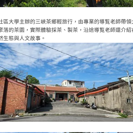
社區大學主辦的三峽茶鄉輕旅行，由專業的導覧老師帶領
聚落的茶園，實際體驗採茶、製茶，沿途導覧老師還介紹
然生態與人文故事。