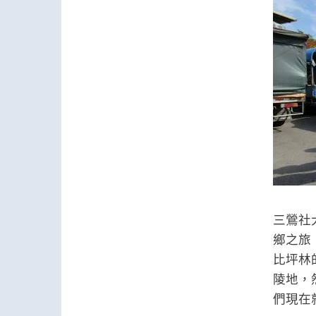
三鶯社
鄉之旅
比坪林
陵地，
們現在