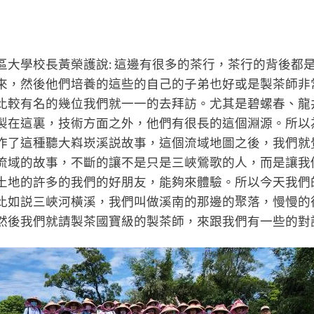
區大學校長黃榮護說: 這邊有很多的茶行，茶行的背後都
來，然後他們培養的這些的自己的子弟也好或是製茶師非
比較有名的幾位我們就一一的去拜訪。尤其是碧螺春、龍
製在這裏，技術方面之外，他們有很長的這個淵源。所以
作了這種聽大嵙崁溪説故事，這個流域地圖之後，我們就
流域的故事，不斷的讓不是只是三峽鶯歌的人，而是讓我
土地的許多的我們的好朋友，能夠來體驗。所以今天我們
比如説三峽河橫溪，我們叫做溪南的那邊的聚落，慢慢的
然後我們就請製茶國寶級的製茶師，來跟我們有一些的對