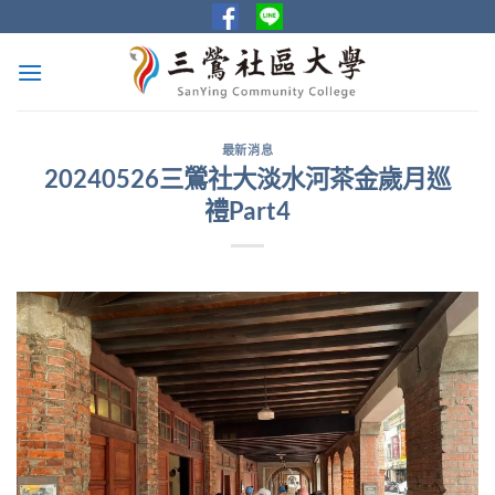
Skip
to
content
最新消息
20240526三鶯社大淡水河茶金歲月巡
禮Part4