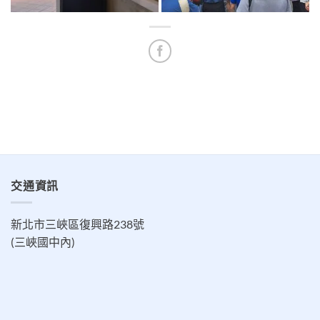
交通資訊
新北市三峽區復興路238號
(三峽國中內)