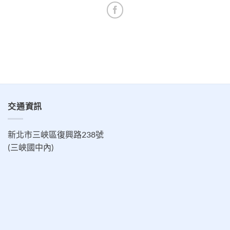
交通資訊
新北市三峽區復興路238號
(三峽國中內)