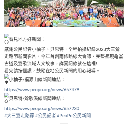
看見地方好新聞：
感謝公民記者小柚子、貝思特，全程拍攝紀錄2023大三鶯
走路節新聞影片，今年首創兩條路線大會師，完整呈現龜崙
古道及鶯歌流域人文故事，詳實紀錄就在這裡!!
看完請按個讚，鼓勵在地公民新聞的用心報導。
小柚子/福源山線新聞連結：
https://www.peopo.org/news/657479
貝思特/鶯歌溪線新聞連結：
https://www.peopo.org/news/657230
#大三鶯走路節
#公民記者
#PeoPo公民新聞