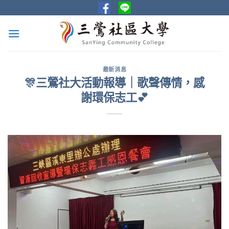
Skip
to
content
最新消息
🎊三鶯社大活動報導｜歌聲傳情，感
謝環保志工💕