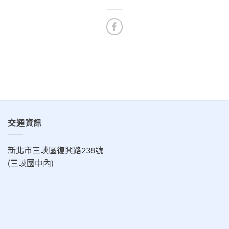
交通資訊
新北市三峽區復興路238號
(三峽國中內)