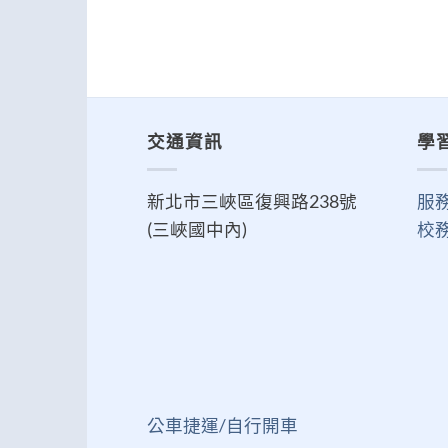
交通資訊
學
新北市三峽區復興路238號
服
(三峽國中內)
校
公車捷運/自行開車