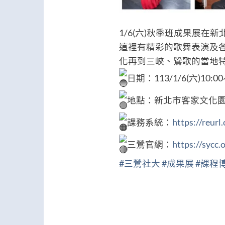
1/6(六)秋季班成果展在
這裡有精彩的歌舞表演及各
化再到三峽、鶯歌的當地
日期：113/1/6(六)10:00~
地點：新北市客家文化園區
課務系統：
https://reur
三鶯官網：
https://sycc.
#三鶯社大
#成果展
#課程