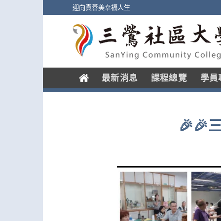
Skip
迎向真善美幸福人生
to
content
.
最新消息
課程總覽
學員
🎉