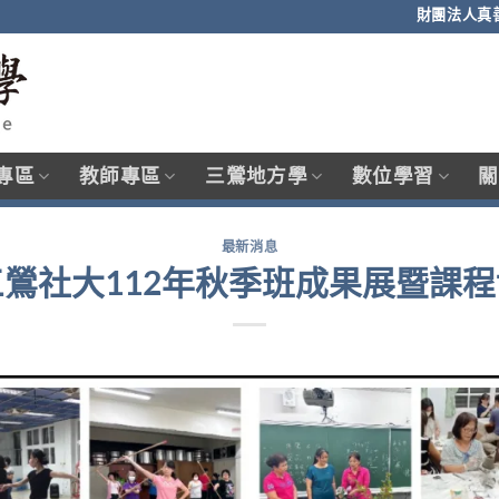
財團法人真
專區
教師專區
三鶯地方學
數位學習
關
最新消息
三鶯社大112年秋季班成果展暨課