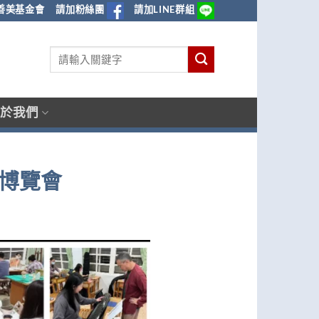
善美基金會
請加粉絲團
請加LINE群組
於我們
程博覽會