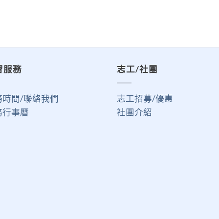
習服務
志工/社團
務時間/聯絡我們
志工招募/優惠
務行事曆
社團介紹