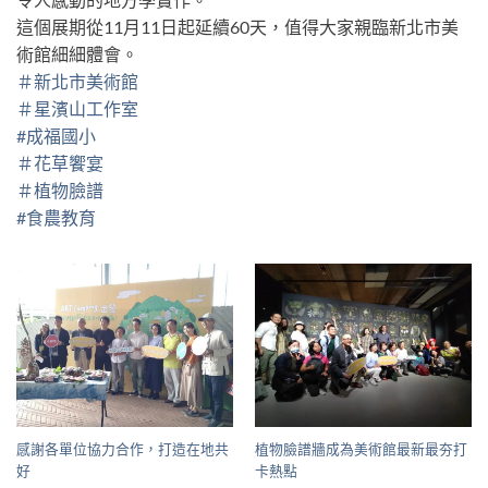
這個展期從11月11日起延續60天，值得大家親臨新北市美
術館細細體會。
＃新北市美術館
＃星濱山工作室
#成福國小
＃花草饗宴
＃植物臉譜
#食農教育
感謝各單位協力合作，打造在地共
植物臉譜牆成為美術館最新最夯打
好
卡熱點