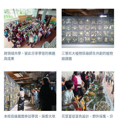
跨領域共學，彼此分享學習的樂趣
三鶯社大植物班級師生共創的植物
與成果
臉譜牆
本校班級展開參訪學習，探索大地
花草宴從菜色設計、野外採集、分