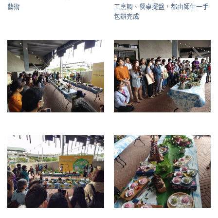
藝術
工烹調、餐桌擺盤，都由師生一手
包辦完成