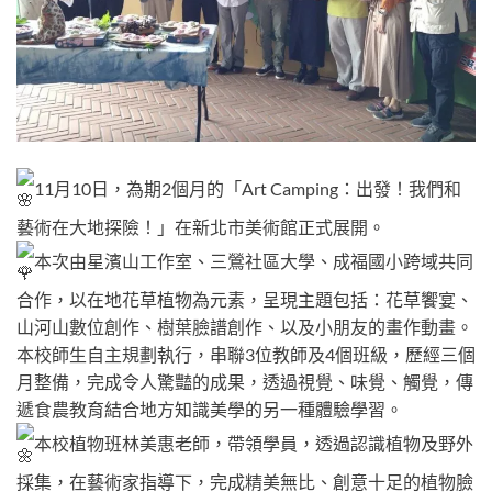
11月10日，為期2個月的「Art Camping：出發！我們和
藝術在大地探險！」在新北市美術館正式展開。
本次由星濱山工作室、三鶯社區大學、成福國小跨域共同
合作，以在地花草植物為元素，呈現主題包括：花草饗宴、
山河山數位創作、樹葉臉譜創作、以及小朋友的畫作動畫。
本校師生自主規劃執行，串聯3位教師及4個班級，歷經三個
月整備，完成令人驚豔的成果，透過視覺、味覺、觸覺，傳
遞食農教育結合地方知識美學的另一種體驗學習。
本校植物班林美惠老師，帶領學員，透過認識植物及野外
採集，在藝術家指導下，完成精美無比、創意十足的植物臉