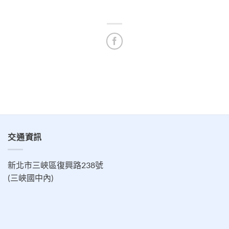
交通資訊
新北市三峽區復興路238號
(三峽國中內)