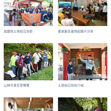
菜園地土地伯公合影
客家創生基地紀錄片分享
山林可食花草導覽
土地伯公信仰介紹