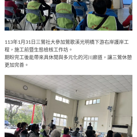
113年1月31日三鶯社大參加鶯歌溪光明橋下游右岸護岸工
程，施工前暨生態檢核工作坊。
期盼完工後能帶來具休閒與多元化的河川廊道，讓三鶯休憩
更加完善。