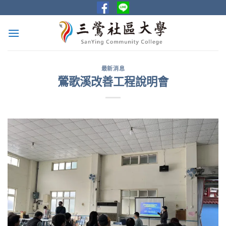
Skip
to
content
最新消息
鶯歌溪改善工程說明會