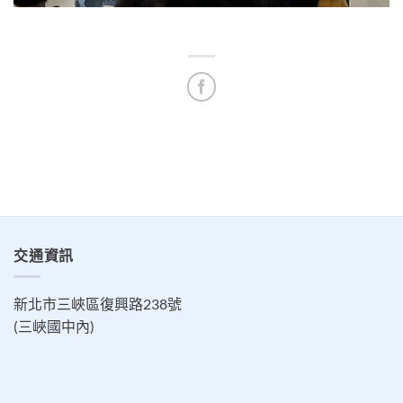
交通資訊
新北市三峽區復興路238號
(三峽國中內)