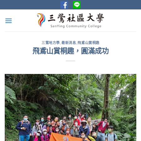
Skip
to
content
三鶯地方學
,
最新消息
,
飛鳶山賞桐趣
飛鳶山賞桐趣，圓滿成功