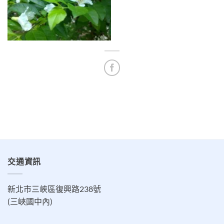
交通資訊
新北市三峽區復興路238號
(三峽國中內)