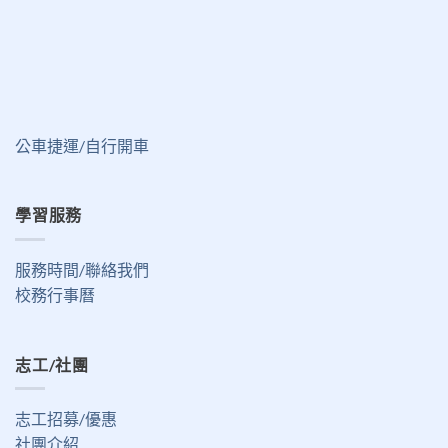
公車捷運/自行開車
學習服務
服務時間/聯絡我們
校務行事曆
志工/社團
志工招募/優惠
社團介紹