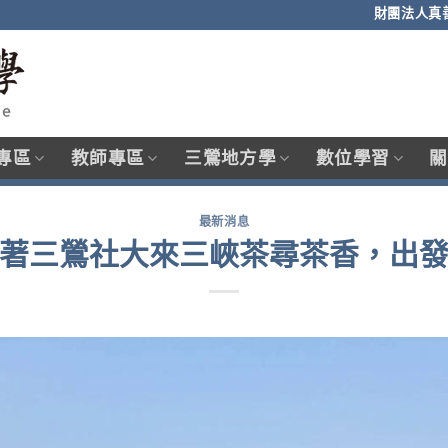
財團法人真
專區
教師專區
三鶯地方學
數位學習
關
最新消息
著三鶯社大來三峽茶尋茶香，出