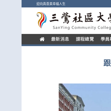
Skip
迎向真善美幸福人生
to
content
.
最新消息
課程總覽
學員
跟