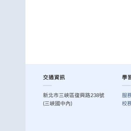
交通資訊
學
新北市三峽區復興路238號
服
(三峽國中內)
校