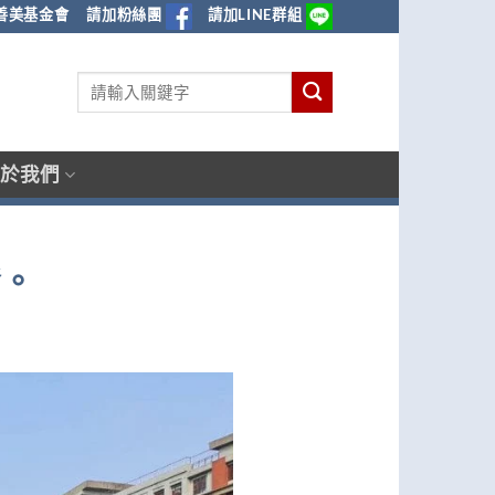
善美基金會
請加粉絲團
請加LINE群組
於我們
發。