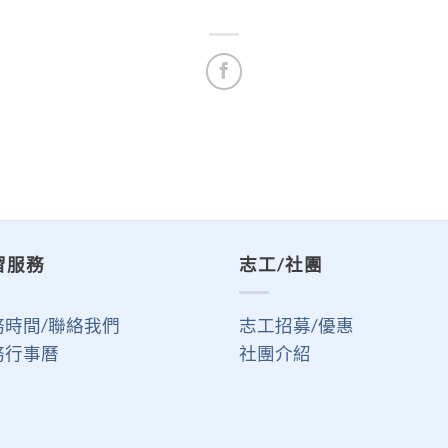
習服務
志工/社團
務時間/聯絡我們
志工招募/優惠
務行事曆
社團介紹