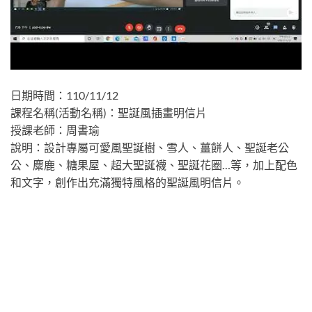
日期時間：110/11/12
課程名稱(活動名稱)：聖誕風插畫明信片
授課老師：周書瑜
說明：設計專屬可愛風聖誕樹、雪人、薑餅人、聖誕老公
公、麋鹿、糖果屋、超大聖誕襪、聖誕花圈…等，加上配色
和文字，創作出充滿獨特風格的聖誕風明信片。