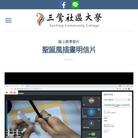
Skip
to
content
線上教學影片
聖誕風插畫明信片