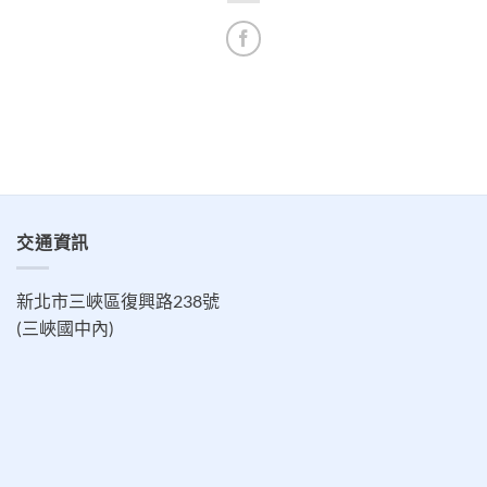
交通資訊
新北市三峽區復興路238號
(三峽國中內)