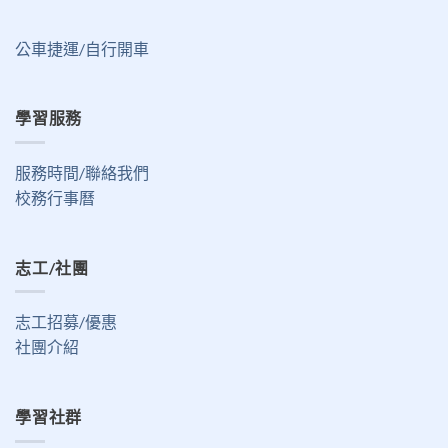
公車捷運/自行開車
學習服務
服務時間/聯絡我們
校務行事曆
志工/社團
志工招募/優惠
社團介紹
學習社群