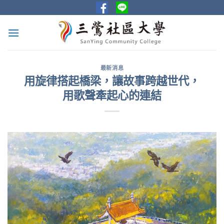
Skip
to
content
最新消息
用旋律搭起橋梁，讓故事跨越世代，
用歌聲牽起心的連結