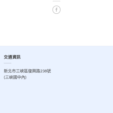
交通資訊
新北市三峽區復興路238號
(三峽國中內)