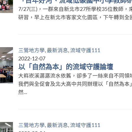
「百年好河、流域低碳國中小學教師
7/27(三)，一群來自新北市27所學校35位教
研習，早上在新北市客家文化園區，下午轉到全國
三鶯地方學
,
最新消息
,
流域守護111
2022-12-07
以「自然為本」的流域守護論壇
大嵙崁溪潺潺流水依舊，卻多了一絲來自不同領域的
我們與全促會及北大高中共同辦理以「自然為本
然...
三鶯地方學
,
最新消息
,
流域守護111