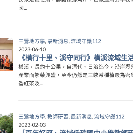
國...
三鶯地方學
,
最新消息
,
流域守護112
2023-06-10
《橫行十里、溪守同行》橫溪流域生
橫溪，長約十公里，自清代、日治迄今，沿岸聚
產業而繁榮興盛，至今仍然是三峽茶種植最為密
香紅茶及...
三鶯地方學
,
教師研習
,
最新消息
,
流域守護112
2023-02-03