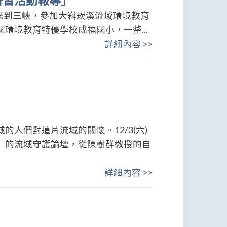
研習活動報導」
師，來到三峽，參加大嵙崁溪流域環境教育
環境教育特優學校成福國小，一整...
詳細內容 >>
人們對這片流域的關懷。12/3(六)
」的流域守護論壇，從陳樹群教授的自
詳細內容 >>