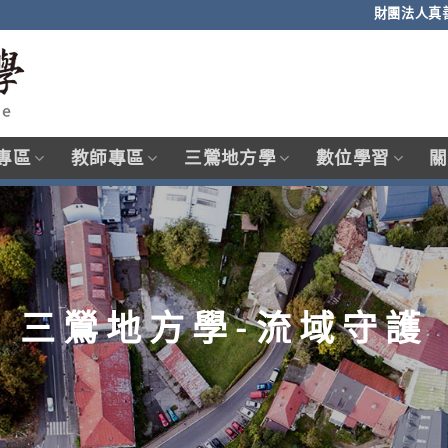
財團法人真
專區
教師專區
三鶯地方學
數位學習
關
三鶯地方學-流域守護