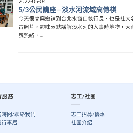
2022-05-04
5/3公民講座—淡水河流域高傳棋
今天很高興邀請到台北水窗口執行長、也是社大
古照片，趣味幽默講解淡水河的人事時地物，大
氛熱絡，...
習服務
志工/社團
務時間/聯絡我們
志工招募/優惠
務行事曆
社團介紹