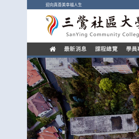
Skip
迎向真善美幸福人生
to
content
.
最新消息
課程總覽
學員