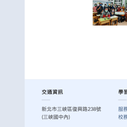
交通資訊
學
新北市三峽區復興路238號
服
(三峽國中內)
校