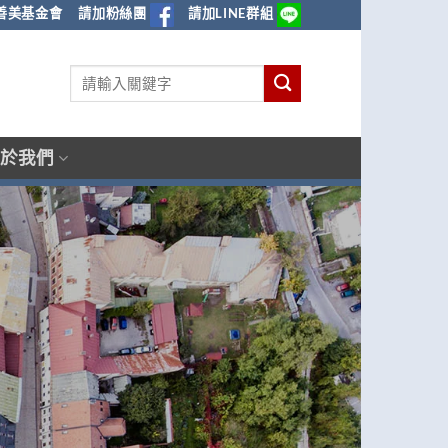
善美基金會
請加粉絲團
請加LINE群組
於我們