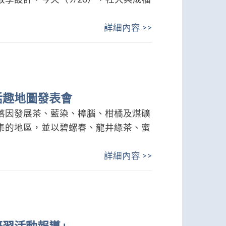
詳細內容 >>
活趣地圖發表會
落因發展茶、藍染、樟腦、柑橘及煤礦
集的地區，並以碧螺春、龍井綠茶、蜜
詳細內容 >>