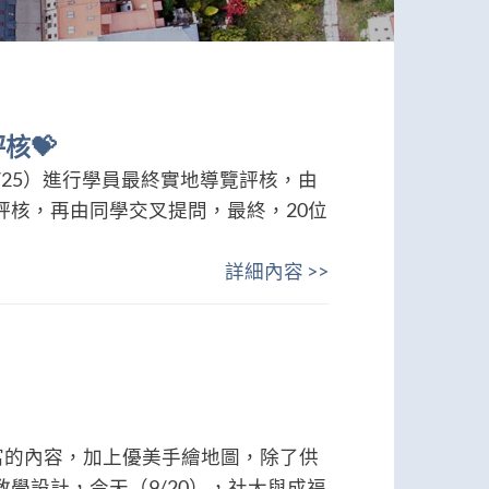
核💝
/25）進行學員最終實地導覽評核，由
評核，再由同學交叉提問，最終，20位
詳細內容 >>
富的內容，加上優美手繪地圖，除了供
學設計，今天（9/20），社大與成福