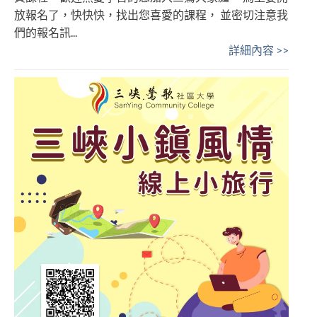
放報名了，快快快，找出您喜愛的課程， 並密切注意我
們的報名訊...
詳細內容 >>