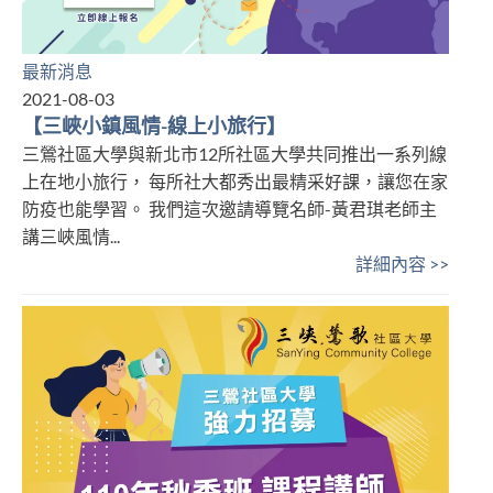
最新消息
2021-08-03
【三峽小鎮風情-線上小旅行】
三鶯社區大學與新北市12所社區大學共同推出一系列線
上在地小旅行， 每所社大都秀出最精采好課，讓您在家
防疫也能學習。 我們這次邀請導覽名師-黃君琪老師主
講三峽風情...
詳細內容 >>