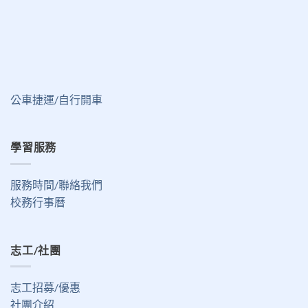
公車捷運/自行開車
學習服務
服務時間/聯絡我們
校務行事曆
志工/社團
志工招募/優惠
社團介紹