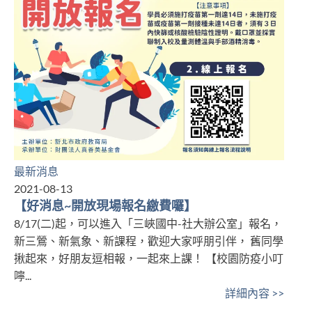
最新消息
2021-08-13
【好消息~開放現場報名繳費囉】
8/17(二)起，可以進入「三峽國中-社大辦公室」報名，
新三鶯、新氣象、新課程，歡迎大家呼朋引伴， 舊同學
揪起來，好朋友逗相報，一起來上課！ 【校園防疫小叮
嚀...
詳細內容 >>