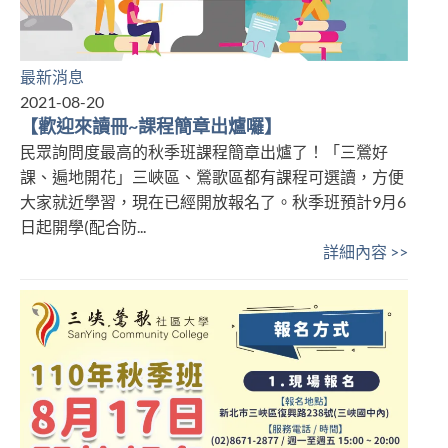
最新消息
2021-08-20
【歡迎來讀冊~課程簡章出爐囉】
民眾詢問度最高的秋季班課程簡章出爐了！「三鶯好
課、遍地開花」三峽區、鶯歌區都有課程可選讀，方便
大家就近學習，現在已經開放報名了。秋季班預計9月6
日起開學(配合防...
詳細內容 >>