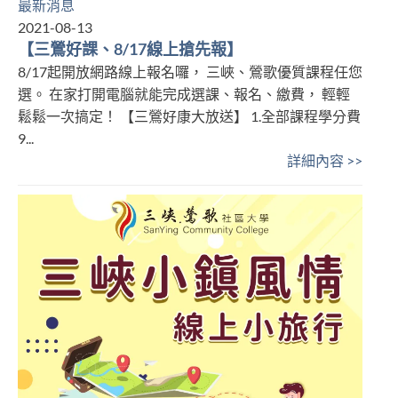
最新消息
2021-08-13
【三鶯好課、8/17線上搶先報】
8/17起開放網路線上報名囉， 三峽、鶯歌優質課程任您
選。 在家打開電腦就能完成選課、報名、繳費， 輕輕
鬆鬆一次搞定！ 【三鶯好康大放送】 1.全部課程學分費
9...
詳細內容 >>