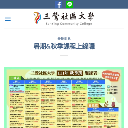
Skip
to
content
最新消息
暑期&秋季課程上線囉