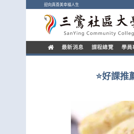
Skip
迎向真善美幸福人生
to
content
.
最新消息
課程總覽
學員
⭐️好課