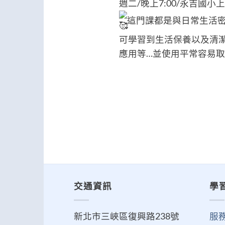
週二/晚上7:00/永吉國小
這門課都是與日常生活
可學習到生活保養以及清
應用等…並使用平常容易
交通資訊
學
新北市三峽區復興路238號
服