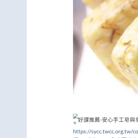
好課推薦-安心手工皂與
https://sycc.twcc.org.tw/