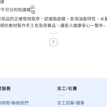
上課
密不可分的知識喔
潔用品的正確使用程序、認識脂肪酸、各項油脂特性、水
取得的素材製作手工皂及保養品，讓家人健康安心一整年~
習服務
志工/社團
務時間/聯絡我們
志工招募/優惠