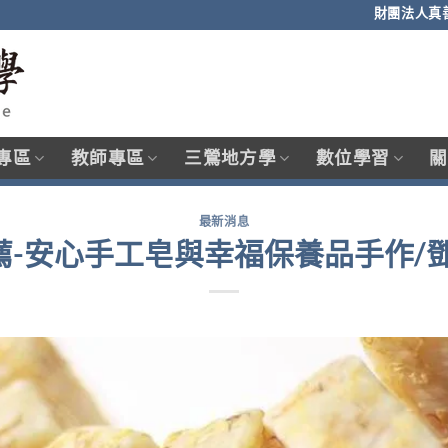
財團法人真
專區
教師專區
三鶯地方學
數位學習
關
最新消息
推薦-安心手工皂與幸福保養品手作/