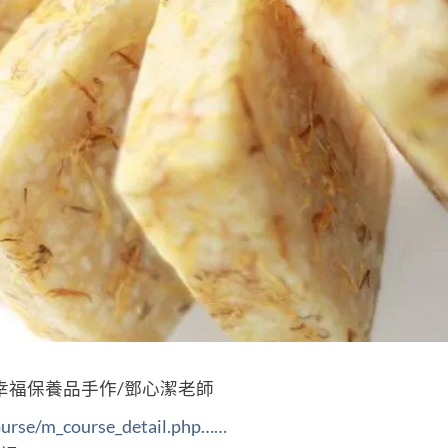
幸福保養品手作/鄧心潔老師
course/m_course_detail.php……