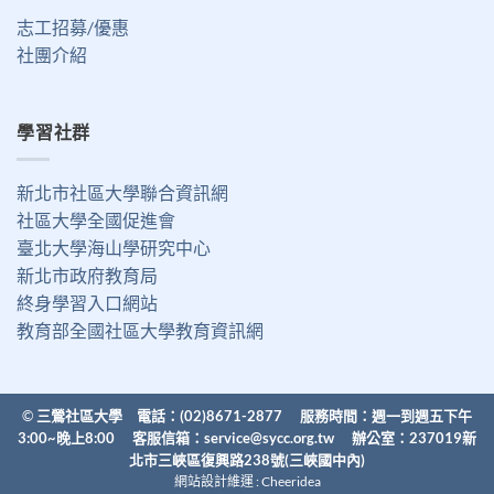
志工招募/優惠
社團介紹
學習社群
新北市社區大學聯合資訊網
社區大學全國促進會
臺北大學海山學研究中心
新北市政府教育局
終身學習入口網站
教育部全國社區大學教育資訊網
©
三鶯社區大學 電話：(02)8671-2877 服務時間：週一到週五下午
3:00~晚上8:00 客服信箱：
service@sycc.org.tw
辦公室：237019新
北市三峽區復興路238號(三峽國中內)
網站設計維運 :
Cheeridea