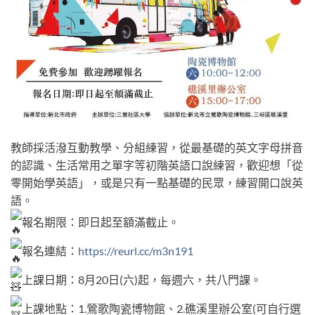
教師採活潑互動教學、分組練習，從最基礎的英文字母拼音
的認識、生活常用之單字等初階英語口說練習，歡迎想「從
零開始學英語」，或是只有一點基礎的民眾，練習開口說英
語。
報名期限：即日起至額滿截止。
報名連結：
https://reurl.cc/m3n191
上課日期：8月20日(六)起，每週六，共八門課。
上課地點：1.鶯歌陶瓷博物館、2.礁溪里辦公室(可自行選