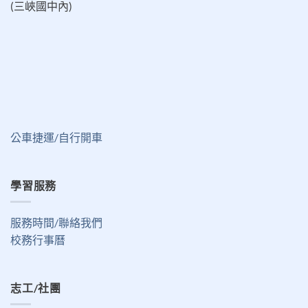
(三峽國中內)
公車捷運/自行開車
學習服務
服務時間/聯絡我們
校務行事曆
志工/社團