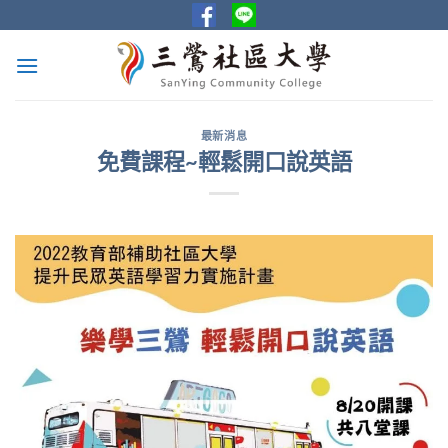
Skip
to
content
最新消息
免費課程~輕鬆開口說英語