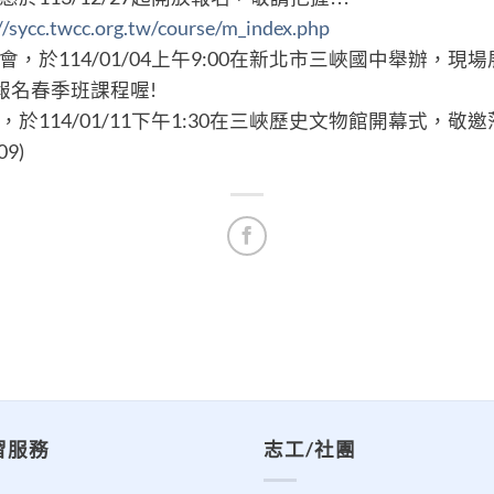
//sycc.twcc.org.tw/course/m_index.php
表會，於114/01/04上午9:00在新北市三峽國中舉辦，
報名春季班課程喔!
，於114/01/11下午1:30在三峽歷史文物館開幕式，敬
09)
習服務
志工/社團