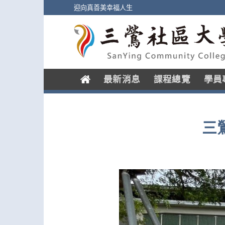
Skip
迎向真善美幸福人生
to
content
.
最新消息
課程總覽
學員
三