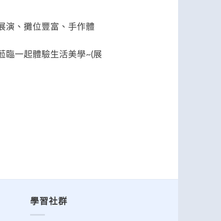
現場展演、攤位豐富、手作體
邀蒞臨一起體驗生活美學~(展
學習社群