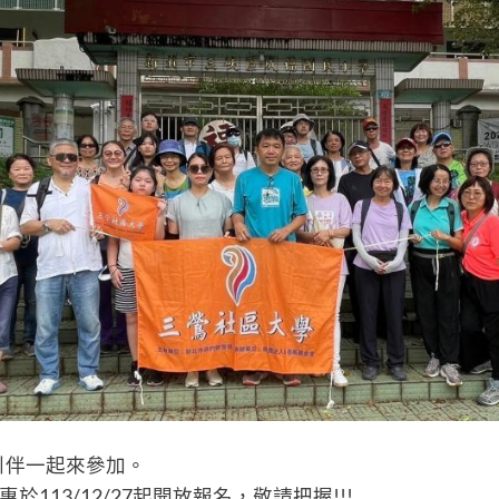
引伴一起來參加。
於113/12/27起開放報名，敬請把握!!!