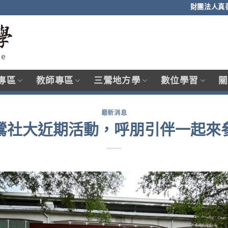
財團法人真
專區
教師專區
三鶯地方學
數位學習
關
最新消息
鶯社大近期活動，呼朋引伴一起來