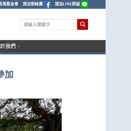
善美基金會
請加粉絲團
請加LINE群組
於我們
參加