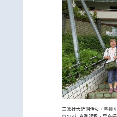
三鶯社大近期活動，呼朋
🌻114年春季課程，早鳥優惠