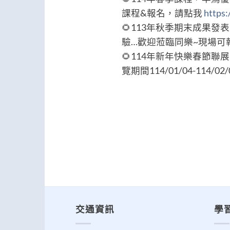
課程&報名，請點我
https:
🌻113年秋季期末成果發
驗…歡迎蒞臨同樂~現場可
🌻114年新年快樂春節聯展
覽期間114/01/04-114/02/
交通資訊
學