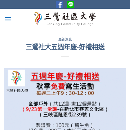
Skip
to
content
最新消息
三鶯社大五週年慶-好禮相送