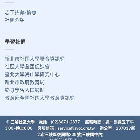
志工招募/優惠
社團介紹
學習社群
新北市社區大學聯合資訊網
社區大學全國促進會
臺北大學海山學研究中心
新北市政府教育局
終身學習入口網站
教育部全國社區大學教育資訊網
©
三鶯社區大學 電話：(02)8671-2877 服務時間：週一到週五下午
3:00~晚上8:00 客服信箱：
service@sycc.org.tw
辦公室：237019新
北市三峽區復興路238號(三峽國中內)