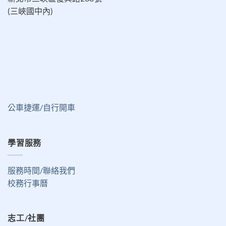
(三峽國中內)
公車捷運/自行開車
學習服務
服務時間/聯絡我們
校務行事曆
志工/社團