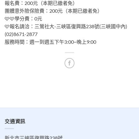
報名費：200元（本期已繳者免）
團體意外險保險費：200元（本期已繳者免）
🩷🩷學分費：0元
🩷報名請洽：三鶯社大-三峽區復興路238號(三峽國中內)
(02)8671-2877
服務時間：週一到週五下午3:00~晚上9:00
交通資訊
新北市三峽區復興路238號