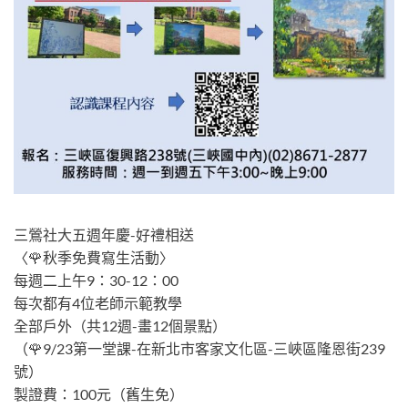
三鶯社大五週年慶-好禮相送
〈🌹秋季免費寫生活動〉
每週二上午9：30-12：00
每次都有4位老師示範教學
全部戶外（共12週-畫12個景點）
（🌹9/23第一堂課-在新北市客家文化區-三峽區隆恩街239
號）
製證費：100元（舊生免）