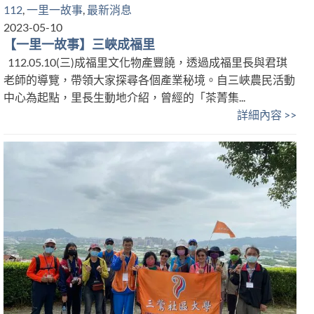
112
,
一里一故事
,
最新消息
2023-05-10
【一里一故事】三峽成福里
112.05.10(三)成福里文化物產豐饒，透過成福里長與君琪
老師的導覽，帶領大家探尋各個產業秘境。自三峽農民活動
中心為起點，里長生動地介紹，曾經的「茶菁集...
詳細內容 >>