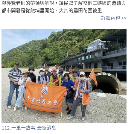
與導覽老師的帶領與解說，讓民眾了解整個三峽區的造鎮與
都市開發是從龍埔里開始，大片的農田花圃被重...
詳細內容 >>
112
,
一里一故事
,
最新消息