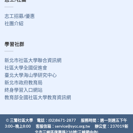
志工招募/優惠
社團介紹
學習社群
新北市社區大學聯合資訊網
社區大學全國促進會
臺北大學海山學研究中心
新北市政府教育局
終身學習入口網站
教育部全國社區大學教育資訊網
©
三鶯社區大學 電話：(02)8671-2877 服務時間：週一到週五下午
3:00~晚上8:00 客服信箱：
service@sycc.org.tw
辦公室：237019新
北市三峽區復興路238號(三峽國中內)