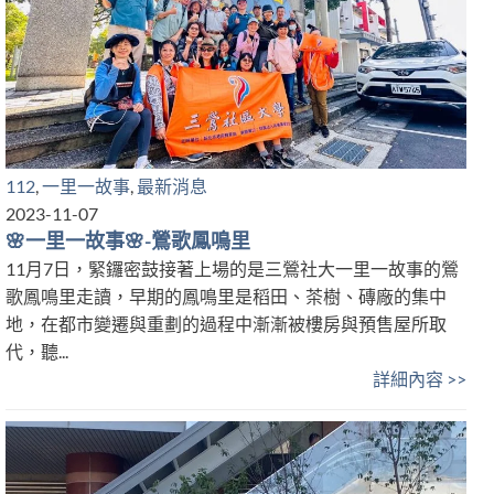
112
,
一里一故事
,
最新消息
2023-11-07
🌸一里一故事🌸-鶯歌鳳鳴里
11月7日，緊鑼密鼓接著上場的是三鶯社大一里一故事的鶯
歌鳳鳴里走讀，早期的鳳鳴里是稻田、茶樹、磚廠的集中
地，在都市變遷與重劃的過程中漸漸被樓房與預售屋所取
代，聽...
詳細內容 >>