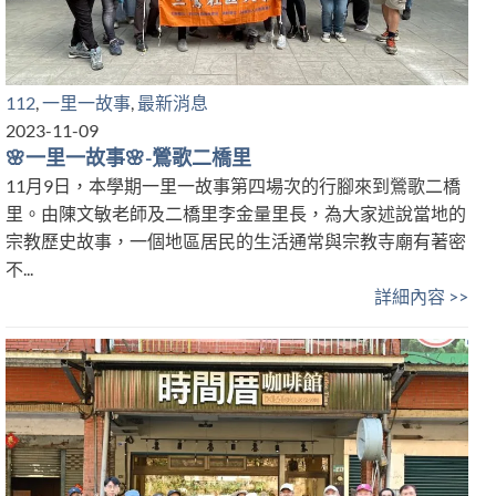
112
,
一里一故事
,
最新消息
2023-11-09
🌸一里一故事🌸-鶯歌二橋里
11月9日，本學期一里一故事第四場次的行腳來到鶯歌二橋
里。由陳文敏老師及二橋里李金量里長，為大家述說當地的
宗教歷史故事，一個地區居民的生活通常與宗教寺廟有著密
不...
詳細內容 >>