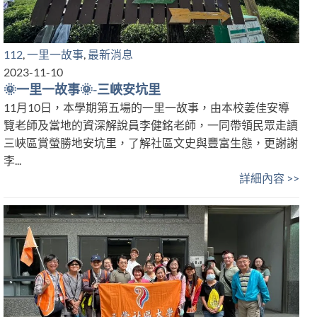
112
,
一里一故事
,
最新消息
2023-11-10
🌞一里一故事🌞-三峽安坑里
11月10日，本學期第五場的一里一故事，由本校姜佳安導
覽老師及當地的資深解說員李健銘老師，一同帶領民眾走讀
三峽區賞螢勝地安坑里，了解社區文史與豐富生態，更謝謝
李...
詳細內容 >>