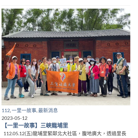
112
,
一里一故事
,
最新消息
2023-05-12
【一里一故事】三峽龍埔里
112.05.12(五)龍埔里緊鄰北大社區，腹地廣大，透過里長