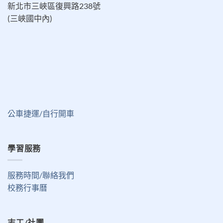
新北市三峽區復興路238號
(三峽國中內)
公車捷運/自行開車
學習服務
服務時間/聯絡我們
校務行事曆
志工/社團