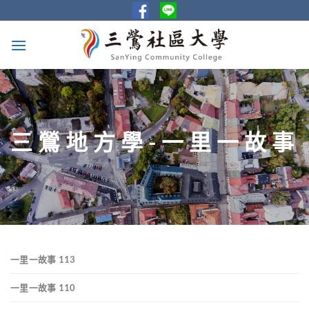
Skip
to
content
三鶯地方學-一里一故事
一里一故事 113
一里一故事 110