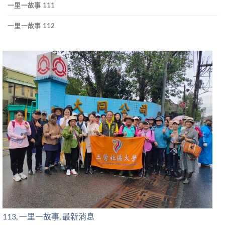
一里一故事 111
一里一故事 112
113
,
一里一故事
,
最新消息