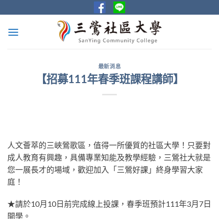
Skip
to
content
最新消息
【招募111年春季班課程講師】
人文薈萃的三峽鶯歌區，值得一所優質的社區大學！只要對
成人教育有興趣，具備專業知能及教學經驗，三鶯社大就是
您一展長才的場域，歡迎加入「三鶯好課」終身學習大家
庭！
★請於10月10日前完成線上投課，春季班預計111年3月7日
開學。