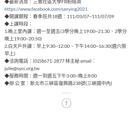
◆最新消息：三鶯社區大學FB粉絲頁
https://www.facebook.com/sanying2021
◆開課期程：春季班共18週：111/03/07~111/07/09
◆上課時段：
1.晚上室內課：週一至週五(3學分晚上19:00~21:30、2學分
晚上19:00~20:50)
2.白天戶外課：早上9:30~12:00、下午14:00~16:30(週六限
早上)
◆洽詢電話：(02)8671-2877 林主秘 email：
julie@sycc.org.tw
◆服務時間：週一到週五下午3:00~晚上8:00
◆辦 公 室：新北市三峽區復興路238號(三峽國中內)