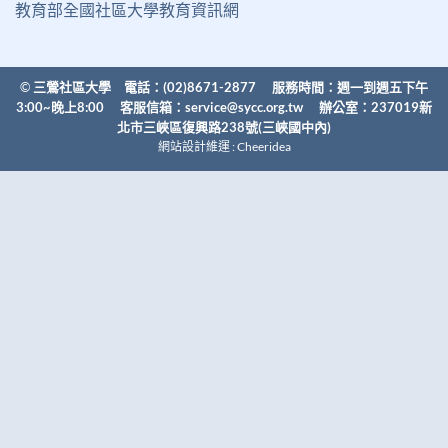
教育部全國社區大學教育資訊網
©
三鶯社區大學 電話：(02)8671-2877 服務時間：週一到週五下午
3:00~晚上8:00 客服信箱：
service@sycc.org.tw
辦公室：237019新
北市三峽區復興路238號(三峽國中內)
網站設計維運 :
Cheeridea