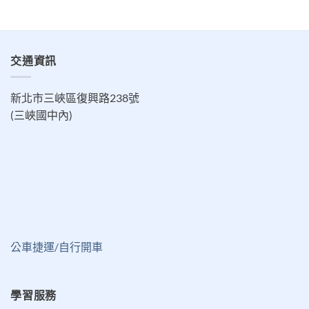
交通資訊
新北市三峽區復興路238號
(三峽國中內)
公車捷運/自行開車
學習服務