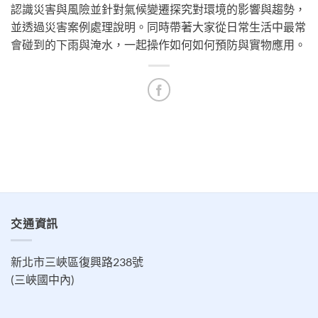
認識災害與風險並針對氣候變遷探究對環境的影響與趨勢，
並透過災害案例處理說明。同時帶著大家從日常生活中最常
會碰到的下雨與淹水，一起操作如何如何預防與實物應用。
交通資訊
新北市三峽區復興路238號
(三峽國中內)