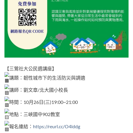
【三鶯社大公民週講座】
講題：韌性城市下的生活防災與調適
講師：劉文章/北大國小校長
時間：10月26日(三)19:00~21:00
地點：三峽國中902教室
報名連結：
https://reurl.cc/O4lddg