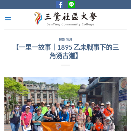
Skip
to
content
最新消息
【一里一故事｜1895 乙未戰事下的三
角湧古道】