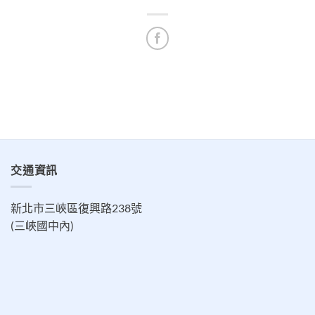
交通資訊
新北市三峽區復興路238號
(三峽國中內)