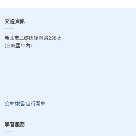
交通資訊
新北市三峽區復興路238號
(三峽國中內)
公車捷運/自行開車
學習服務