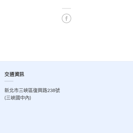
交通資訊
新北市三峽區復興路238號
(三峽國中內)