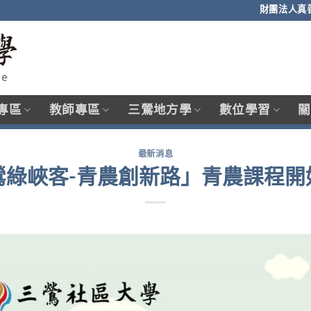
財團法人真
專區
教師專區
三鶯地方學
數位學習
關
最新消息
鶯綠峽客-青農創新路」青農課程開