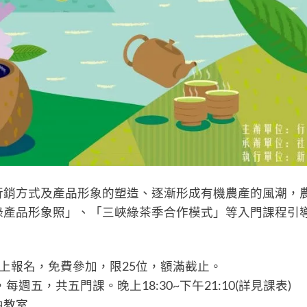
行銷方式及產品形象的塑造、逐漸形成有機農產的風潮，
錄產品形象照」、「三峽綠茶季合作模式」等入門課程引
開始線上報名，免費參加，限25位，額滿截止。
起，每週五，共五門課。晚上18:30~下午21:10(詳見課表)
中教室