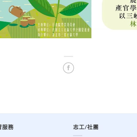
習服務
志工/社團