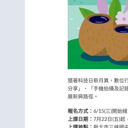
隨著科技日新月異，數位
分享」、「手機拍攝及記
展新興路徑。
報名方式：
6/15(三)
上課日期：
7月22日(五)
上課地點：
新北市三峽國