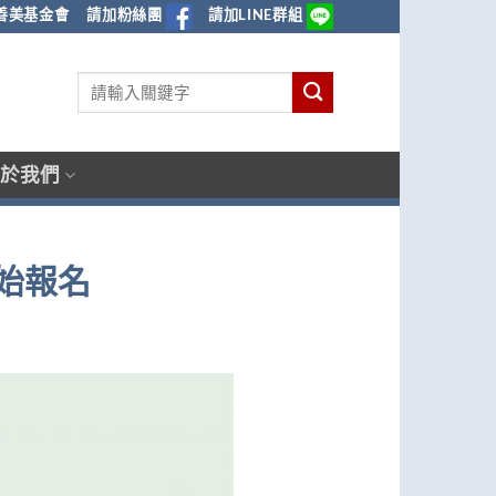
善美基金會
請加粉絲團
請加LINE群組
於我們
始報名