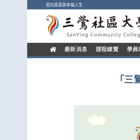
Skip
迎向真善美幸福人生
to
content
.
最新消息
課程總覽
學員
「三