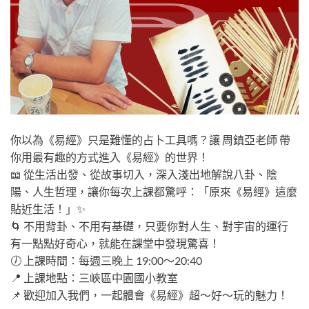
你以為《易經》只是難懂的占卜工具嗎？讓 周鎮亞老師 帶
你用最有趣的方式進入《易經》的世界！
📖 從生活出發、從故事切入，深入淺出地解說八卦、陰
陽、人生哲理，讓你每次上課都驚呼：「原來《易經》這麼
貼近生活！」✨
🌀 不用背卦、不用有基礎，只要你對人生、對宇宙的運行
有一點點好奇心，就能在課堂中發現驚喜！
🕖 上課時間：每週三晚上 19:00～20:40
📍 上課地點：三峽區中園國小教室
📌 歡迎加入我們，一起體會《易經》超～好～玩的魅力！