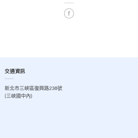
交通資訊
新北市三峽區復興路238號
(三峽國中內)