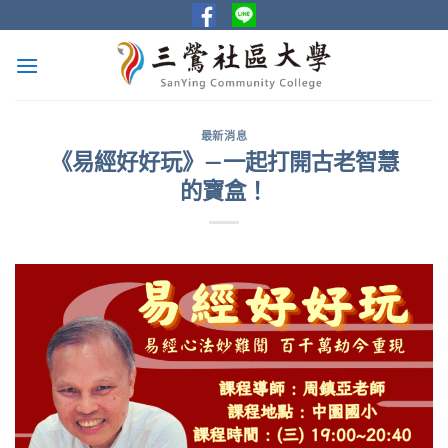
Skip
to
content
最新消息
《易經好好玩》—一起打開古老智慧
的寶盒！